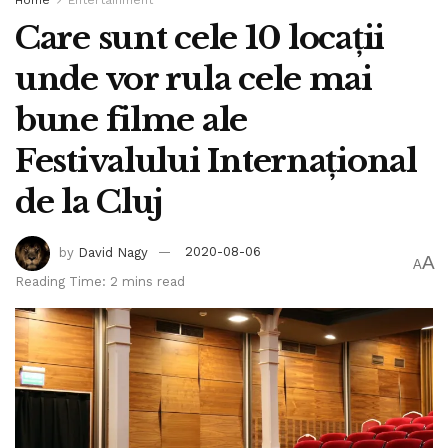
Care sunt cele 10 locații
unde vor rula cele mai
bune filme ale
Festivalului Internațional
de la Cluj
by
David Nagy
2020-08-06
A
A
Reading Time: 2 mins read