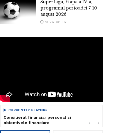
SuperLiga, Etapa a IV-a,
programul perioadei 7-10
august 2026
2026-08-07
CURRENTLY PLAYING
Consilierul financiar personal si
obiectivele financiare