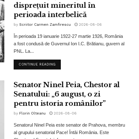
disprețuit mineritul în
perioada interbelică
by
Scriitor Carmen Zamfirescu
2026-08-06
În perioada 19 ianuarie 1922-27 martie 1926, România
a fost condusă de Guvernul Ion I.C. Brătianu, guvern al
PNL. La...
CONTINUE READING
Senator Ninel Peia, Chestor al
Senatului: „6 august, o zi
pentru istoria românilor”
by
Florin Olteanu
2026-08-06
Senatorul Ninel Peia este senator de Prahova, membru
al grupului senatorial Pace! Întâi România. Este