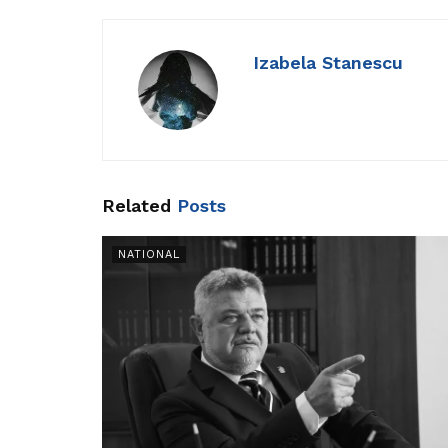
Izabela Stanescu
Related
Posts
NATIONAL