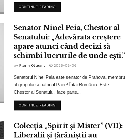
CONTINUE READING
Senator Ninel Peia, Chestor al
Senatului: „Adevărata creștere
apare atunci când decizi să
schimbi lucrurile de unde ești.”
by
Florin Olteanu
2026-08-06
Senatorul Ninel Peia este senator de Prahova, membru
al grupului senatorial Pace! Întâi România. Este
Chestor al Senatului, face parte...
CONTINUE READING
Colecția „Spirit și Mister” (VII):
Liberalii și țărăniștii au