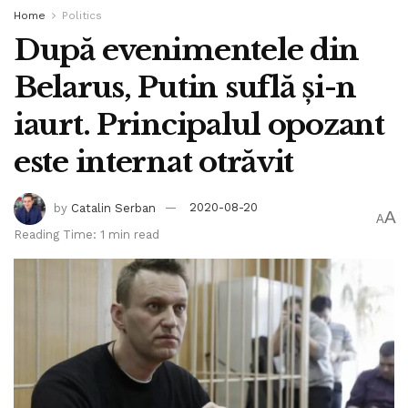
Home
Politics
După evenimentele din
Belarus, Putin suflă și-n
iaurt. Principalul opozant
este internat otrăvit
by
Catalin Serban
2020-08-20
A
A
Reading Time: 1 min read