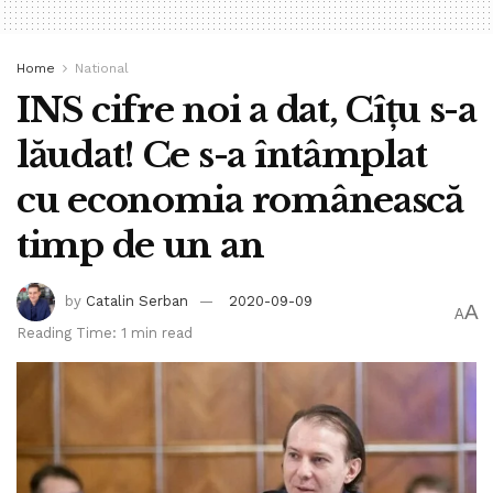
Home
National
INS cifre noi a dat, Cîțu s-a
lăudat! Ce s-a întâmplat
cu economia românească
timp de un an
by
Catalin Serban
2020-09-09
A
A
Reading Time: 1 min read