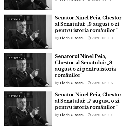
Senator Ninel Peia, Chestor
NATIONAL
al Senatului: „9 august o zi
pentru istoria românilor”
by
Florin Olteanu
2026-08-09
Senatorul Ninel Peia,
NATIONAL
Chestor al Senatului: „8
august o zi pentru istoria
românilor”
by
Florin Olteanu
2026-08-08
Senator Ninel Peia, Chestor
NATIONAL
al Senatului: „7 august, o zi
pentru istoria românilor”
by
Florin Olteanu
2026-08-07