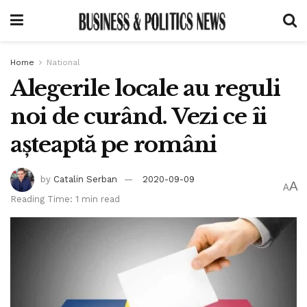
Home
National
Alegerile locale au reguli
noi de curând. Vezi ce îi
așteaptă pe români
by
Catalin Serban
2020-09-09
A
A
Reading Time: 1 min read