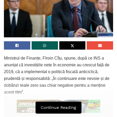
Ministrul de Finanțe, Flroin Cîțu, spune, după ce INS a
anunțat că investițiile nete în economie au crescut față de
2019, că a implementat o politică fiscală anticiclică,
prudentă și responsabilă: „În continuare este nevoie și de
dobânzi reale zero sau chiar negative pentru a menține
acest ritm”.
Continue Reading