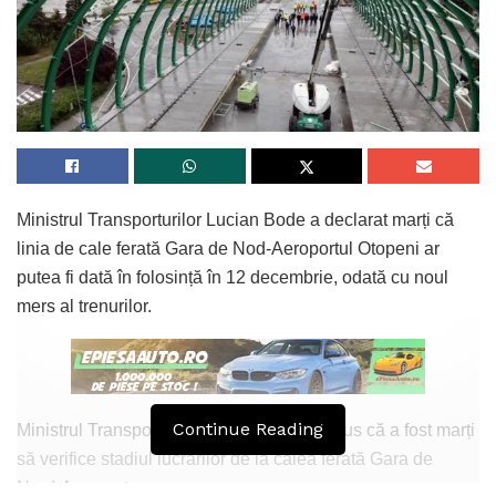
Ministrul Transporturilor Lucian Bode a declarat marți că
linia de cale ferată Gara de Nod-Aeroportul Otopeni ar
putea fi dată în folosință în 12 decembrie, odată cu noul
mers al trenurilor.
Continue Reading
Ministrul Transporturilor Lucian Bode a spus că a fost marți
să verifice stadiul lucrărilor de la calea ferată Gara de
Nord-Aeroport.