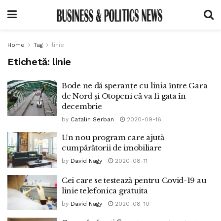
Home
Tag
linie
Etichetă:
linie
Bode ne dă speranțe cu linia între Gara
de Nord și Otopeni că va fi gata în
decembrie
by
Catalin Serban
2020-09-16
Un nou program care ajută
cumpărătorii de imobiliare
by
David Nagy
2020-08-11
Cei care se testează pentru Covid-19 au
linie telefonica gratuita
by
David Nagy
2020-08-10