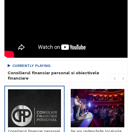
CURRENTLY PLAYING
Consilierul financiar personal si obiectivele
financiare
Consilierul financiar personal
Se vor redeschide localurile