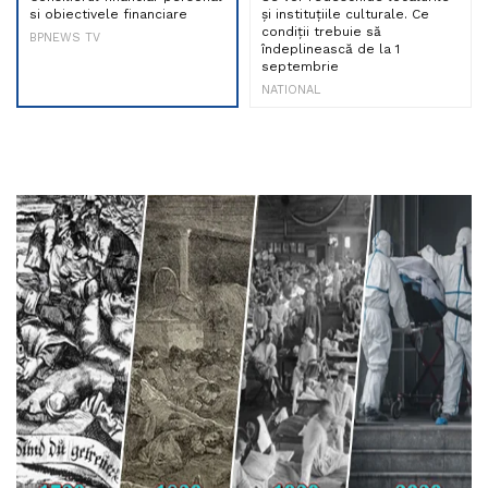
si obiectivele financiare
și instituțiile culturale. Ce
condiții trebuie să
BPNEWS TV
îndeplinească de la 1
septembrie
NATIONAL