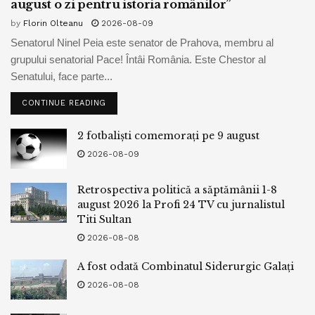
august o zi pentru istoria românilor”
by
Florin Olteanu
2026-08-09
Senatorul Ninel Peia este senator de Prahova, membru al
grupului senatorial Pace! Întâi România. Este Chestor al
Senatului, face parte...
CONTINUE READING
2 fotbaliști comemorați pe 9 august
2026-08-09
Retrospectiva politică a săptămânii 1-8
august 2026 la Profi 24 TV cu jurnalistul
Titi Sultan
2026-08-08
A fost odată Combinatul Siderurgic Galați
2026-08-08