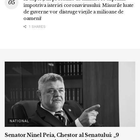
împotriva isteriei coronavirusului: Măsurile luate
de guverne vor distruge viețile a milioane de
oameni!
1 SHARES
NATIONAL
Senator Ninel Peia, Chestor al Senatului: „9