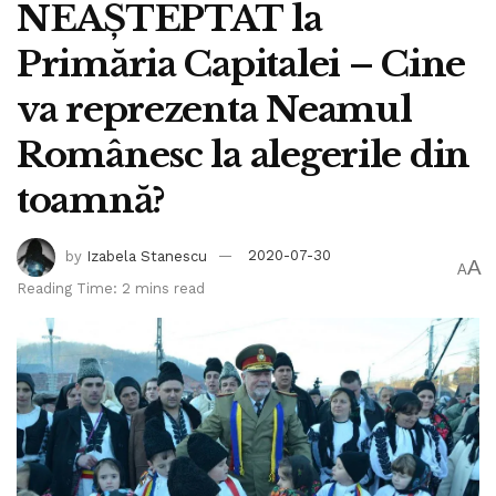
NEAȘTEPTAT la
Primăria Capitalei – Cine
va reprezenta Neamul
Românesc la alegerile din
toamnă?
by
Izabela Stanescu
2020-07-30
A
A
Reading Time: 2 mins read