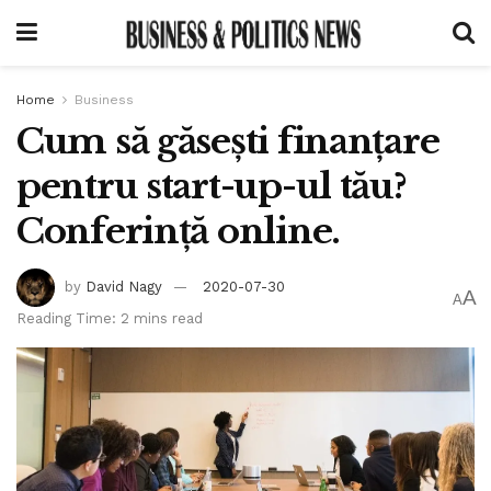
Home
Business
Cum să găsești finanțare
pentru start-up-ul tău?
Conferință online.
by
David Nagy
2020-07-30
A
A
Reading Time: 2 mins read