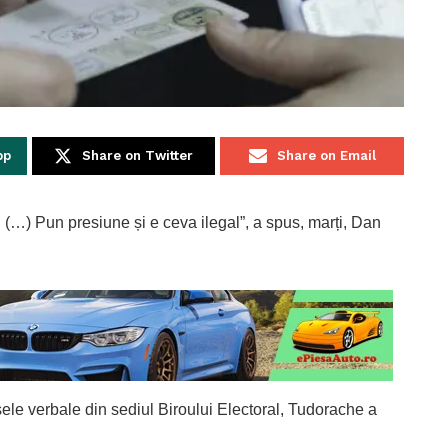
pp
Share on Twitter
Share on Email
(…) Pun presiune și e ceva ilegal”, a spus, marți, Dan
sele verbale din sediul Biroului Electoral, Tudorache a