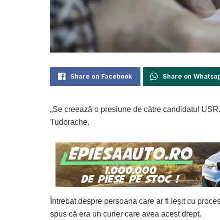
Share on Facebook
Share on Whatsa
„Se creează o presiune de către candidatul USR. 
Tudorache.
Întrebat despre persoana care ar fi ieșit cu proce
spus că era un curier care avea acest drept.