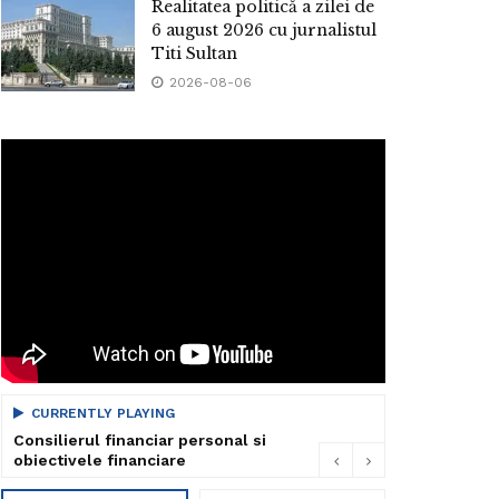
Realitatea politică a zilei de
6 august 2026 cu jurnalistul
Titi Sultan
2026-08-06
CURRENTLY PLAYING
Consilierul financiar personal si
obiectivele financiare