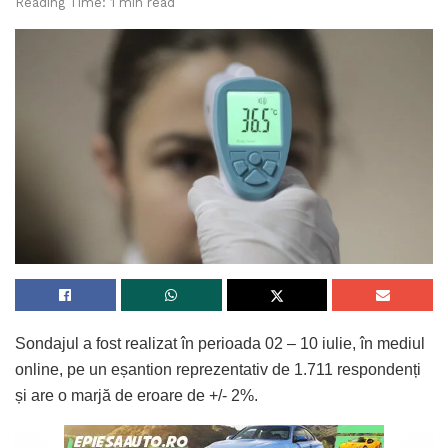
Reading Time: 1 min read
Sondajul a fost realizat în perioada 02 – 10 iulie, în mediul
online, pe un eșantion reprezentativ de 1.711 respondenți
și are o marjă de eroare de +/- 2%.