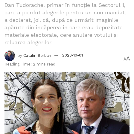
Dan Tudorache, primar în funcție la Sectorul 1,
care a pierdut alegerile pentru un nou mandat,
a declarat, joi, că, după ce urmărit imaginile
apărute din încăperea în care erau depozitate
materiale electorale, cere anulare votului și
reluarea alegerilor.
by
Catalin Serban
2020-10-01
A
A
Reading Time: 2 mins read