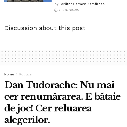
by
Scriitor Carmen Zamfirescu
2026-08-05
Discussion about this post
Home
Politics
Dan Tudorache: Nu mai
cer renumărarea. E bătaie
de joc! Cer reluarea
alegerilor.