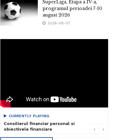
SuperLiga, Etapa a IV-a,
programul perioadei 7-10
august 2026
2026-08-07
CURRENTLY PLAYING
Consilierul financiar personal si
obiectivele financiare