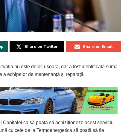
pp
Share on Twitter
Share on Email
tuația nu este deloc ușoară, dar a fost identificată suma
e a echipelor de mentenanță și reparații.
i Capitalei ca să poată să achiziționeze acest serviciu
ună cu cele de la Termoenergetica să poată să fie