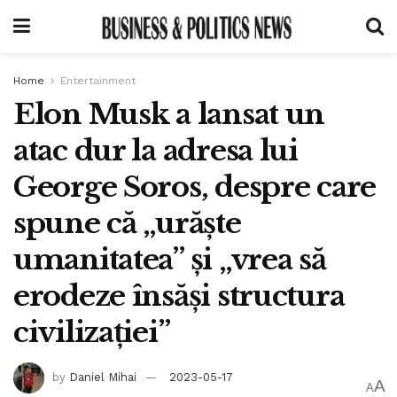
Home
Entertainment
Elon Musk a lansat un
atac dur la adresa lui
George Soros, despre care
spune că „urăște
umanitatea” și „vrea să
erodeze însăși structura
civilizației”
by
Daniel Mihai
2023-05-17
A
A