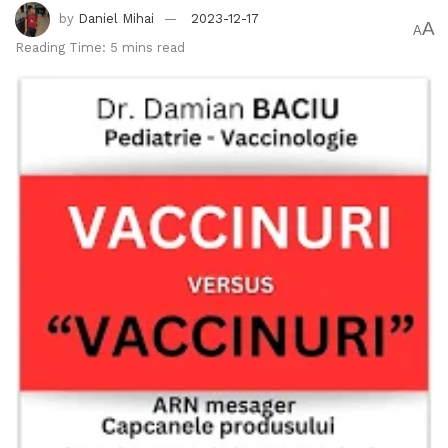
by
Daniel Mihai
2023-12-17
A
A
Reading Time: 5 mins read