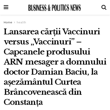
Home
health
Lansarea cărții Vaccinuri
versus „Vaccinuri” –
Capcanele produsului
ARN mesager a domnului
doctor Damian Baciu, la
așezământul Curtea
Brâncovenească din
Constanța