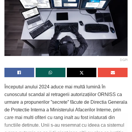
DGPI
Începutul anului 2024 aduce mai multă lumină în
cunoscutul scandal al retragerii autorizațiilor ORNISS ca
urmare a propunerilor ”secrete” făcute de Directia Generala
de Protectie Interna a Ministerului Afacerilor Interne, prin
care mai multi ofiteri cu rang inalt au fost inlaturati din
functiile detinute. Unii s-au resemnat cu ideea ca sistemul