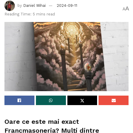
by
Daniel Mihai
2024-09-11
A
A
Reading Time: 5 mins read
Oare ce este mai exact
Francmasoneria? Mulți dintre