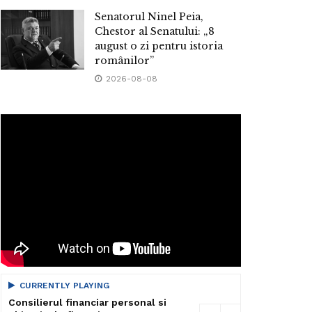
Senatorul Ninel Peia,
Chestor al Senatului: „8
august o zi pentru istoria
românilor”
2026-08-08
CURRENTLY PLAYING
Consilierul financiar personal si