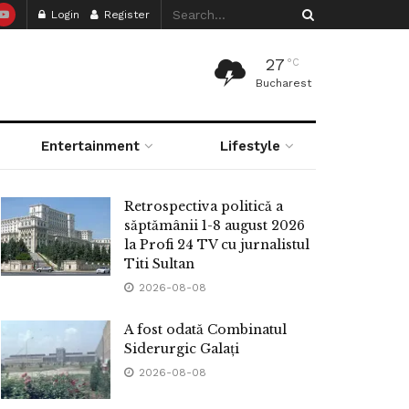
Login
Register
27
°C
Bucharest
Entertainment
Lifestyle
Retrospectiva politică a
săptămânii 1-8 august 2026
la Profi 24 TV cu jurnalistul
Titi Sultan
2026-08-08
A fost odată Combinatul
Siderurgic Galați
2026-08-08