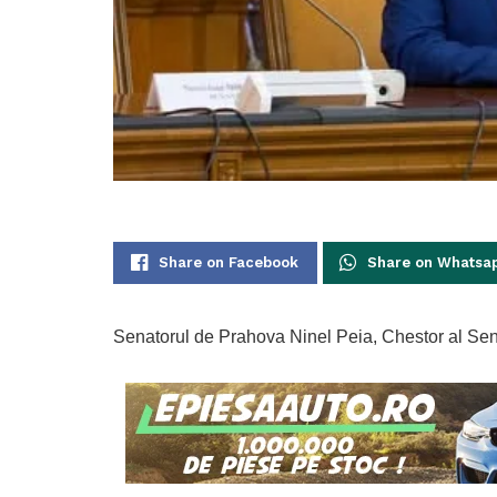
Share on Facebook
Share on Whatsa
Senatorul de Prahova Ninel Peia, Chestor al Sena