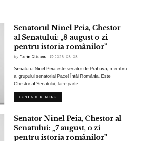
Senatorul Ninel Peia, Chestor
al Senatului: „8 august o zi
pentru istoria românilor”
by
Florin Olteanu
2026-08-08
Senatorul Ninel Peia este senator de Prahova, membru
al grupului senatorial Pace! Întâi România. Este
Chestor al Senatului, face parte...
CONTINUE READING
Senator Ninel Peia, Chestor al
Senatului: „7 august, o zi
pentru istoria românilor”