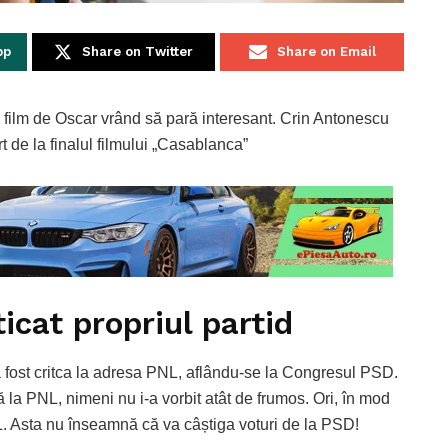
pp
Share on Twitter
Share on Email
ui film de Oscar vrând să pară interesant. Crin Antonescu
t de la finalul filmului „Casablanca”
icat propriul partid
 fost critca la adresa PNL, aflându-se la Congresul PSD.
că la PNL, nimeni nu i-a vorbit atât de frumos. Ori, în mod
PNL. Asta nu înseamnă că va câștiga voturi de la PSD!