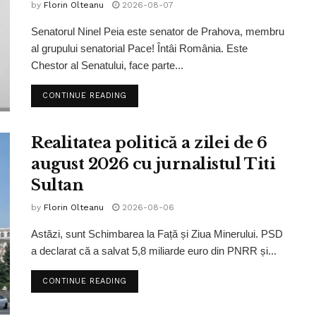
by
Florin Olteanu
2026-08-07
Senatorul Ninel Peia este senator de Prahova, membru
al grupului senatorial Pace! Întâi România. Este
Chestor al Senatului, face parte...
CONTINUE READING
Realitatea politică a zilei de 6
august 2026 cu jurnalistul Titi
Sultan
by
Florin Olteanu
2026-08-06
Astăzi, sunt Schimbarea la Față și Ziua Minerului. PSD
a declarat că a salvat 5,8 miliarde euro din PNRR și...
CONTINUE READING