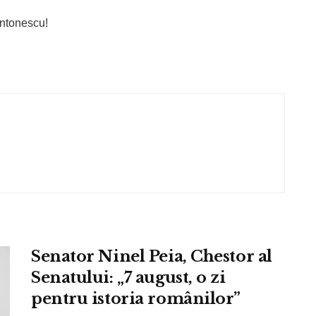
 Antonescu!
Senator Ninel Peia, Chestor al
Senatului: „7 august, o zi
pentru istoria românilor”