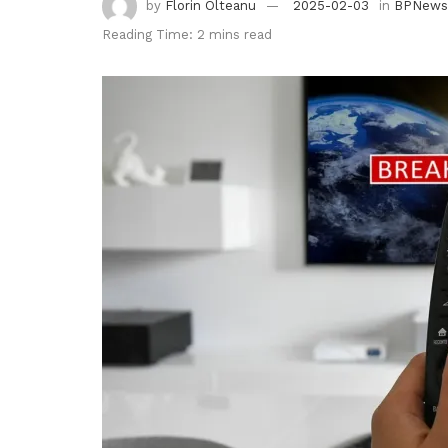
by
Florin Olteanu
2025-02-03
in
BPNews
Reading Time: 2 mins read