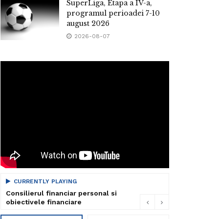
SuperLiga, Etapa a IV-a,
programul perioadei 7-10
august 2026
2026-08-07
CURRENTLY PLAYING
Consilierul financiar personal si
obiectivele financiare