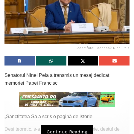
Credit foto: Facebook-Ninel Peia
Senatorul Ninel Peia a transmis un mesaj dedicat
memoriei Papei Francisc:
„Sanctitatea Sa a scris o pagină de istorie
Deși teoretic, s-a situat pe poziții progresiste, destul de
Continue Reading