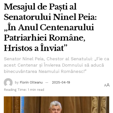
Mesajul de Paști al
Senatorului Ninel Peia:
„În Anul Centenarului
Patriarhiei Române,
Hristos a Înviat”
Senator Ninel Peia, Chestor al Senatului: „Fie ca
acest Centenar și Învierea Domnului să aducă
binecuvântarea Neamului Românesc!”
by
Florin Olteanu
2025-04-19
A
A
Reading Time: 1 min read