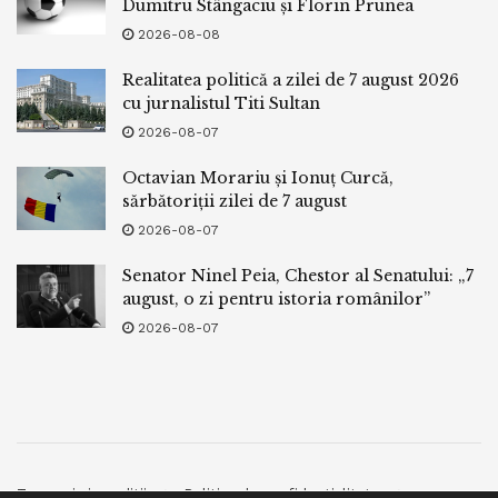
Dumitru Stângaciu și Florin Prunea
2026-08-08
Realitatea politică a zilei de 7 august 2026
cu jurnalistul Titi Sultan
2026-08-07
Octavian Morariu și Ionuț Curcă,
sărbătoriții zilei de 7 august
2026-08-07
Senator Ninel Peia, Chestor al Senatului: „7
august, o zi pentru istoria românilor”
2026-08-07
Termeni si conditii
Politica de confidentialitate