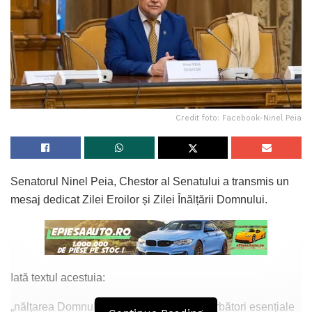
Credit foto: Facebook-Ninel Peia
Senatorul Ninel Peia, Chestor al Senatului a transmis un
mesaj dedicat Zilei Eroilor și Zilei Înălțării Domnului.
Iată textul acestuia:
„nălțarea Domnului și Ziua Eroilor sunt sărbători esențiale