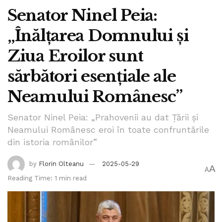
Senator Ninel Peia:
„Înălțarea Domnului și
Ziua Eroilor sunt
sărbători esențiale ale
Neamului Românesc”
Senator Ninel Peia: „Prahovenii au dat Țării și
Neamului Românesc eroi în toate confruntările
din istoria românilor”
by
Florin Olteanu
2025-05-29
A
A
Reading Time: 1 min read