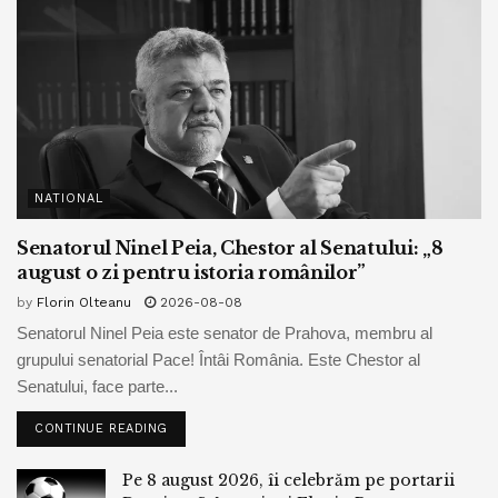
NATIONAL
Senatorul Ninel Peia, Chestor al Senatului: „8
august o zi pentru istoria românilor”
by
Florin Olteanu
2026-08-08
Senatorul Ninel Peia este senator de Prahova, membru al
grupului senatorial Pace! Întâi România. Este Chestor al
Senatului, face parte...
CONTINUE READING
Pe 8 august 2026, îi celebrăm pe portarii