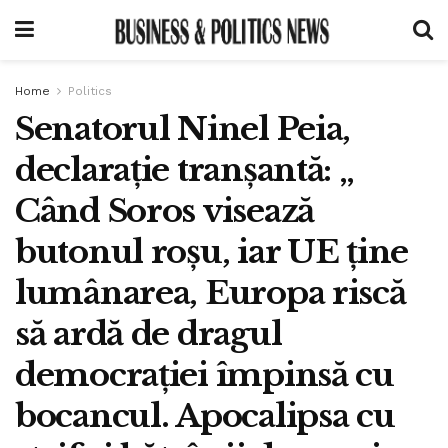
Home
Politics
Senatorul Ninel Peia,
declarație tranșantă: „
Când Soros visează
butonul roșu, iar UE ține
lumânarea, Europa riscă
să ardă de dragul
democrației împinsă cu
bocancul. Apocalipsa cu