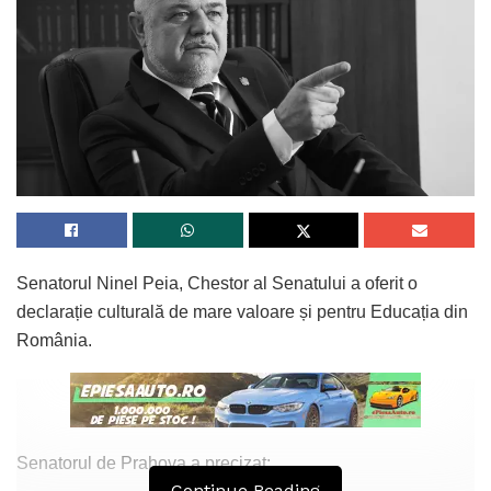
Senatorul Ninel Peia, Chestor al Senatului a oferit o
declarație culturală de mare valoare și pentru Educația din
România.
Senatorul de Prahova a precizat:
Continue Reading