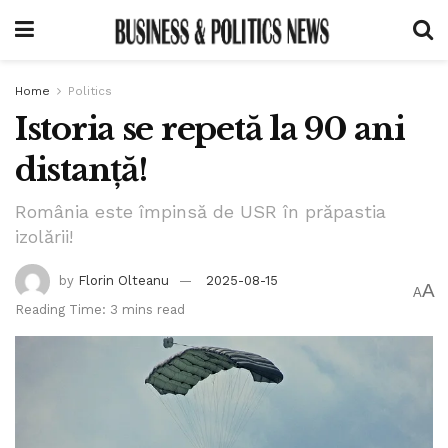
Home
Politics
Istoria se repetă la 90 ani
distanță!
România este împinsă de USR în prăpastia
izolării!
by
Florin Olteanu
2025-08-15
A
A
Reading Time: 3 mins read