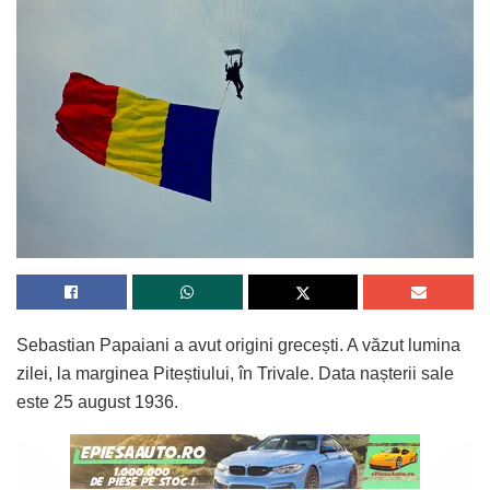
Sebastian Papaiani a avut origini grecești. A văzut lumina
zilei, la marginea Piteștiului, în Trivale. Data nașterii sale
este 25 august 1936.