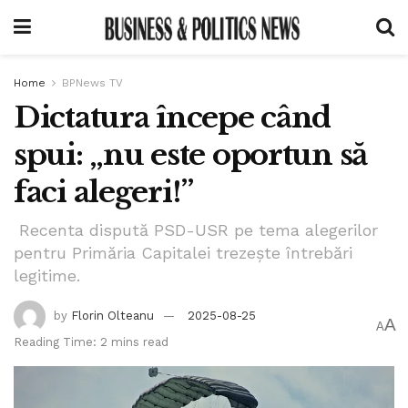
Home
BPNews TV
Dictatura începe când
spui: „nu este oportun să
faci alegeri!”
Recenta dispută PSD-USR pe tema alegerilor
pentru Primăria Capitalei trezește întrebări
legitime.
by
Florin Olteanu
2025-08-25
A
A
Reading Time: 2 mins read