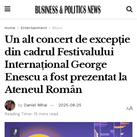
Home
Entertainment
Music
Un alt concert de excepție
din cadrul Festivalului
Internațional George
Enescu a fost prezentat la
Ateneul Român
by
Daniel Mihai
2025-08-25
A
A
Reading Time: 15 mins read