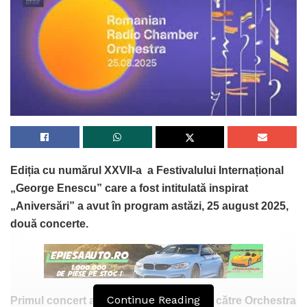
Ediția cu numărul XXVII-a a Festivalului Internațional
„George Enescu” care a fost intitulată inspirat
„Aniversări” a avut în program astăzi, 25 august 2025,
două concerte.
Continue Reading
Primul concert al zilei a fost susținut de către Orchestra