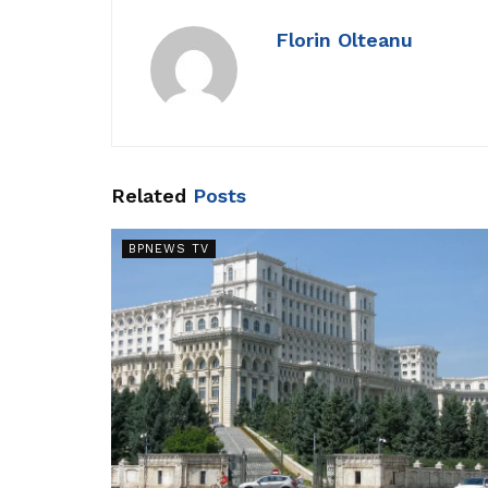
Florin Olteanu
Related
Posts
BPNEWS TV