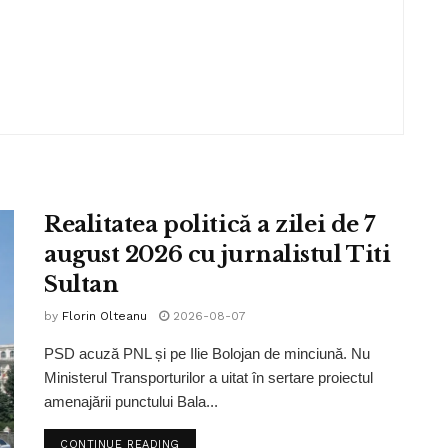
Realitatea politică a zilei de 7
august 2026 cu jurnalistul Titi
Sultan
by
Florin Olteanu
2026-08-07
PSD acuză PNL și pe Ilie Bolojan de minciună. Nu
Ministerul Transporturilor a uitat în sertare proiectul
amenajării punctului Bala...
CONTINUE READING