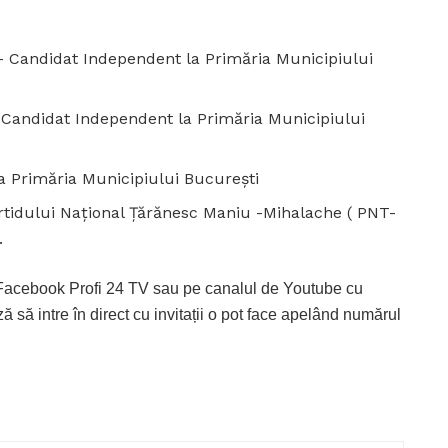
andidat Independent la Primăria Municipiului
andidat Independent la Primăria Municipiului
 Primăria Municipiului București
tidului Național Țărănesc Maniu -Mihalache ( PNT-
.
e Facebook Profi 24 TV sau pe canalul de Youtube cu
ă să intre în direct cu invitații o pot face apelând numărul