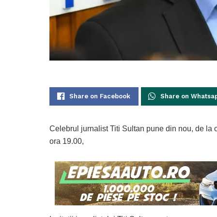
Share on Facebook
Share on Whatsa
Celebrul jurnalist Titi Sultan pune din nou, de la
ora 19.00,