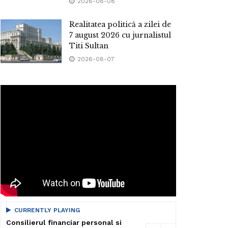
2026-08-08
Realitatea politică a zilei de
7 august 2026 cu jurnalistul
Titi Sultan
2026-08-07
CURRENTLY PLAYING
Consilierul financiar personal si