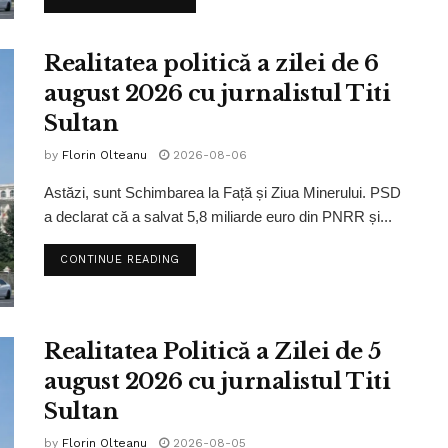
Realitatea politică a zilei de 6
august 2026 cu jurnalistul Titi
Sultan
by
Florin Olteanu
2026-08-06
Astăzi, sunt Schimbarea la Față și Ziua Minerului. PSD
a declarat că a salvat 5,8 miliarde euro din PNRR și...
CONTINUE READING
Realitatea Politică a Zilei de 5
august 2026 cu jurnalistul Titi
Sultan
by
Florin Olteanu
2026-08-05