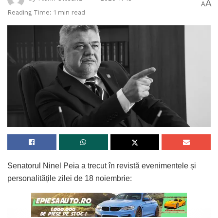
A
A
Reading Time: 1 min read
Senatorul Ninel Peia a trecut în revistă evenimentele și
personalitățile zilei de 18 noiembrie: