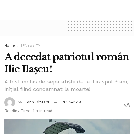
Home
BPNews TV
A decedat patriotul român
Ilie Ilașcu!
A fost închis de separatiștii de la Tiraspol 9 ani,
inițial fiind condamnat la moarte!
by
Florin Olteanu
2025-11-18
A
A
Reading Time: 1 min read