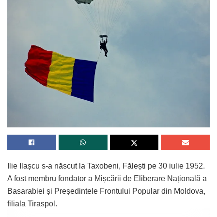
Ilie Ilașcu s-a născut la Taxobeni, Fălești pe 30 iulie 1952.
A fost membru fondator a Mișcării de Eliberare Națională a
Basarabiei și Președintele Frontului Popular din Moldova,
filiala Tiraspol.