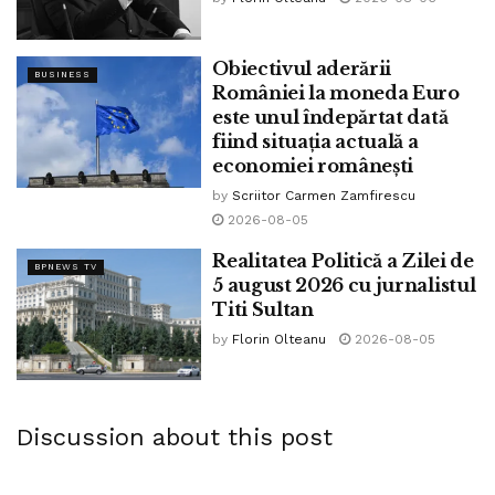
Obiectivul aderării
BUSINESS
României la moneda Euro
este unul îndepărtat dată
fiind situația actuală a
economiei românești
by
Scriitor Carmen Zamfirescu
2026-08-05
Realitatea Politică a Zilei de
BPNEWS TV
5 august 2026 cu jurnalistul
Titi Sultan
by
Florin Olteanu
2026-08-05
Discussion about this post