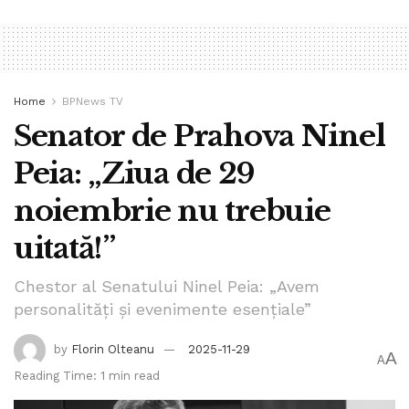
Home
BPNews TV
Senator de Prahova Ninel
Peia: „Ziua de 29
noiembrie nu trebuie
uitată!”
Chestor al Senatului Ninel Peia: „Avem
personalități și evenimente esențiale”
by
Florin Olteanu
2025-11-29
A
A
Reading Time: 1 min read