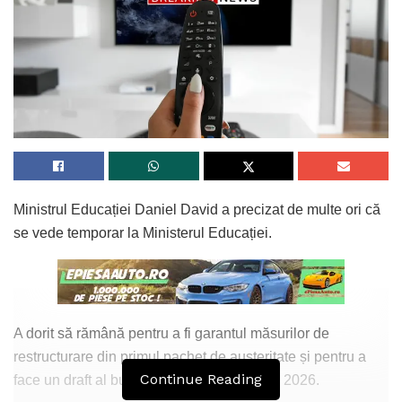
Ministrul Educației Daniel David a precizat de multe ori că
se vede temporar la Ministerul Educației.
A dorit să rămână pentru a fi garantul măsurilor de
restructurare din primul pachet de austeritate și pentru a
Continue Reading
face un draft al bugetului Educației în anul 2026.