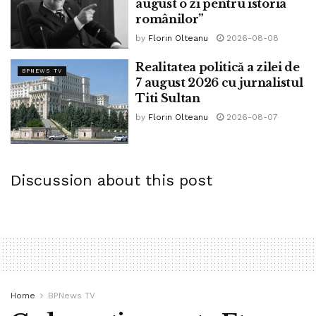
august o zi pentru istoria
românilor”
by
Florin Olteanu
2026-08-08
Realitatea politică a zilei de
BPNEWS TV
7 august 2026 cu jurnalistul
Titi Sultan
by
Florin Olteanu
2026-08-07
Discussion about this post
Home
BPNews TV