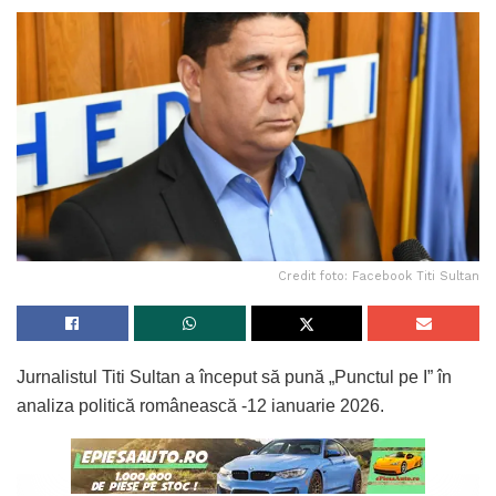
Credit foto: Facebook Titi Sultan
Jurnalistul Titi Sultan a început să pună „Punctul pe I” în
analiza politică românească -12 ianuarie 2026.