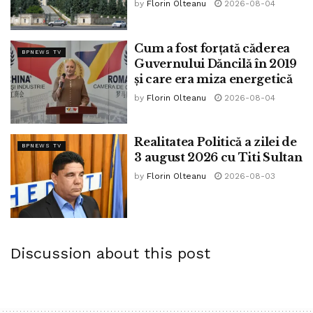
by
Florin Olteanu
2026-08-04
Cum a fost forțată căderea
BPNEWS TV
Guvernului Dăncilă în 2019
și care era miza energetică
by
Florin Olteanu
2026-08-04
Realitatea Politică a zilei de
BPNEWS TV
3 august 2026 cu Titi Sultan
by
Florin Olteanu
2026-08-03
Discussion about this post