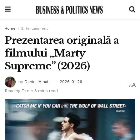
Home
Entertainment
Prezentarea originală a
filmului „Marty
Supreme” (2026)
by
Daniel Mihai
2026-01-26
A
A
Reading Time: 6 mins read