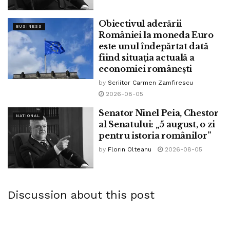
Obiectivul aderării
BUSINESS
României la moneda Euro
este unul îndepărtat dată
fiind situația actuală a
economiei românești
by
Scriitor Carmen Zamfirescu
2026-08-05
Senator Ninel Peia, Chestor
NATIONAL
al Senatului: „5 august, o zi
pentru istoria românilor”
by
Florin Olteanu
2026-08-05
Discussion about this post