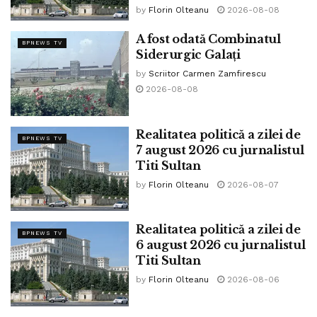
by
Florin Olteanu
2026-08-08
A fost odată Combinatul
BPNEWS TV
Siderurgic Galați
by
Scriitor Carmen Zamfirescu
2026-08-08
Realitatea politică a zilei de
BPNEWS TV
7 august 2026 cu jurnalistul
Titi Sultan
by
Florin Olteanu
2026-08-07
Realitatea politică a zilei de
BPNEWS TV
6 august 2026 cu jurnalistul
Titi Sultan
by
Florin Olteanu
2026-08-06