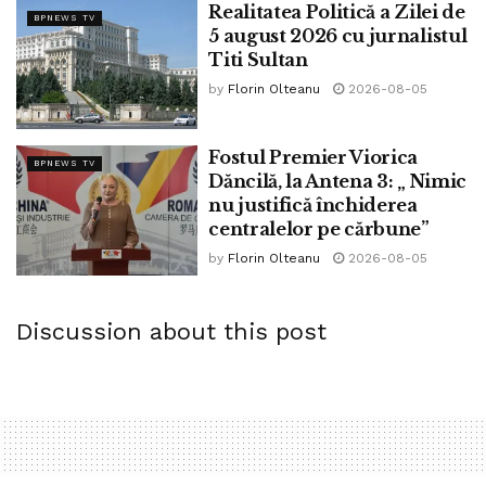
Realitatea Politică a Zilei de
BPNEWS TV
5 august 2026 cu jurnalistul
Titi Sultan
by
Florin Olteanu
2026-08-05
Fostul Premier Viorica
BPNEWS TV
Dăncilă, la Antena 3: „ Nimic
nu justifică închiderea
centralelor pe cărbune”
by
Florin Olteanu
2026-08-05
Discussion about this post