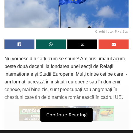
Credit foto: Pixa Bay
Nu vorbesc din cărți, cum se spune! Am pus umărul acum
peste două decenii la fondarea unei secții de Relații
Internaționale și Studii Europene. Mulți dintre cei pe care i-
am format lucrează în instituții europene sau în domenii
conexe, mai bine zis, sunt preocupați sau angrenați în
chestiuni care țin de dinamica românească în cadrul UE.
Continue Reading
Ce înseamnă reîncălzirea