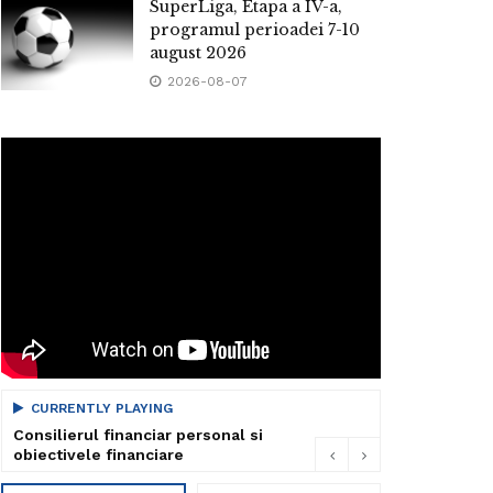
SuperLiga, Etapa a IV-a,
programul perioadei 7-10
august 2026
2026-08-07
CURRENTLY PLAYING
Consilierul financiar personal si
obiectivele financiare