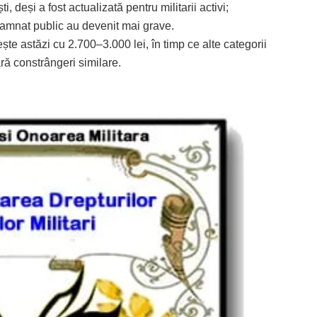
, deși a fost actualizată pentru militarii activi;
ndamnat public au devenit mai grave.
ște astăzi cu 2.700–3.000 lei, în timp ce alte categorii
ră constrângeri similare.