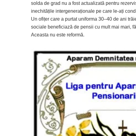
solda de grad nu a fost actualizată pentru rezerviști
inechitățile intergeneraționale pe care le-ați co
Un ofițer care a purtat uniforma 30–40 de ani trăie
sociale beneficiază de pensii cu mult mai mari, fă
Aceasta nu este reformă.