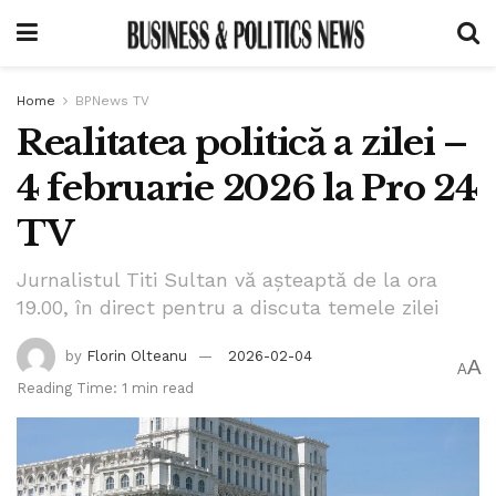
Home
BPNews TV
Realitatea politică a zilei –
4 februarie 2026 la Pro 24
TV
Jurnalistul Titi Sultan vă așteaptă de la ora
19.00, în direct pentru a discuta temele zilei
by
Florin Olteanu
2026-02-04
A
A
Reading Time: 1 min read