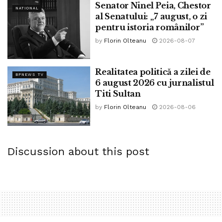
Senator Ninel Peia, Chestor
NATIONAL
al Senatului: „7 august, o zi
pentru istoria românilor”
by
Florin Olteanu
2026-08-07
Realitatea politică a zilei de
BPNEWS TV
6 august 2026 cu jurnalistul
Titi Sultan
by
Florin Olteanu
2026-08-06
Discussion about this post