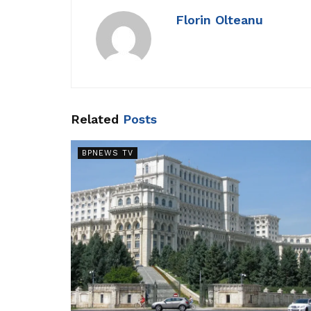
Florin Olteanu
Related
Posts
BPNEWS TV