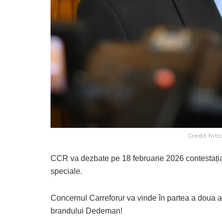
Credit foto
CCR va dezbate pe 18 februarie 2026 contestația
speciale.
Concernul Carreforur va vinde în partea a doua a l
brandului Dedeman!