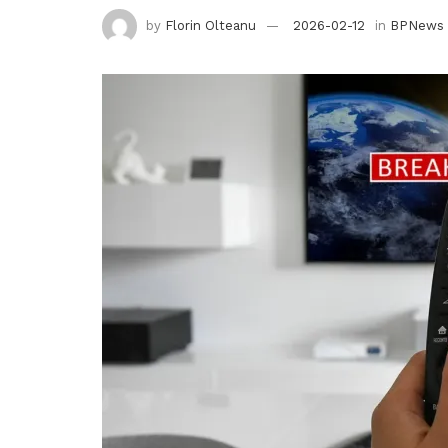
by
Florin Olteanu
2026-02-12
in
BPNews