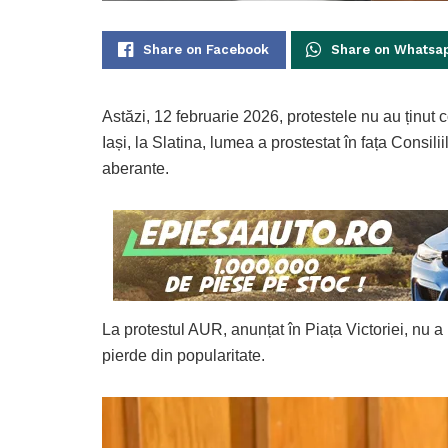
Share on Facebook
Share on Whatsa
Astăzi, 12 februarie 2026, protestele nu au ținut 
Iași, la Slatina, lumea a prostestat în fața Consili
aberante.
La protestul AUR, anunțat în Piața Victoriei, nu
pierde din popularitate.