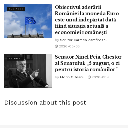
Obiectivul aderării
BUSINESS
României la moneda Euro
este unul îndepărtat dată
fiind situația actuală a
economiei românești
by
Scriitor Carmen Zamfirescu
2026-08-05
Senator Ninel Peia, Chestor
NATIONAL
al Senatului: „5 august, o zi
pentru istoria românilor”
by
Florin Olteanu
2026-08-05
Discussion about this post