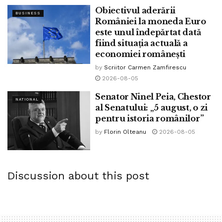
Obiectivul aderării
BUSINESS
României la moneda Euro
este unul îndepărtat dată
fiind situația actuală a
economiei românești
by
Scriitor Carmen Zamfirescu
2026-08-05
Senator Ninel Peia, Chestor
NATIONAL
al Senatului: „5 august, o zi
pentru istoria românilor”
by
Florin Olteanu
2026-08-05
Discussion about this post