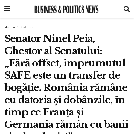
Home
National
Senator Ninel Peia,
Chestor al Senatului:
„Fără offset, împrumutul
SAFE este un transfer de
bogăție. România rămâne
cu datoria și dobânzile, în
timp ce Franța și
Germania rămân cu banii