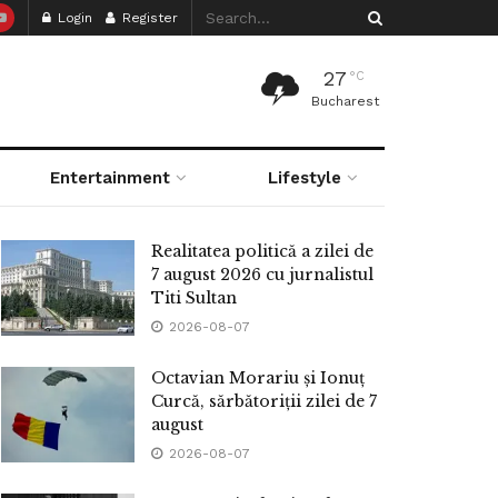
Login
Register
27
°C
Bucharest
Entertainment
Lifestyle
Realitatea politică a zilei de
7 august 2026 cu jurnalistul
Titi Sultan
2026-08-07
Octavian Morariu și Ionuț
Curcă, sărbătoriții zilei de 7
august
2026-08-07