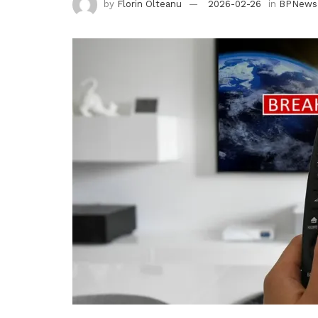
by
Florin Olteanu
2026-02-26
in
BPNews