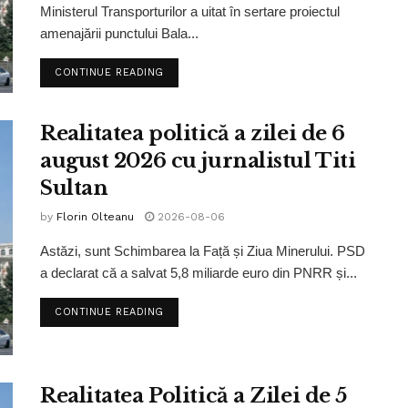
Ministerul Transporturilor a uitat în sertare proiectul
amenajării punctului Bala...
CONTINUE READING
Realitatea politică a zilei de 6
august 2026 cu jurnalistul Titi
Sultan
by
Florin Olteanu
2026-08-06
Astăzi, sunt Schimbarea la Față și Ziua Minerului. PSD
a declarat că a salvat 5,8 miliarde euro din PNRR și...
CONTINUE READING
Realitatea Politică a Zilei de 5