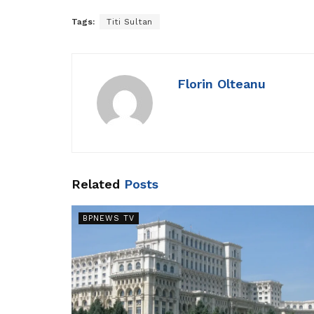
Tags:
Titi Sultan
Florin Olteanu
Related
Posts
BPNEWS TV