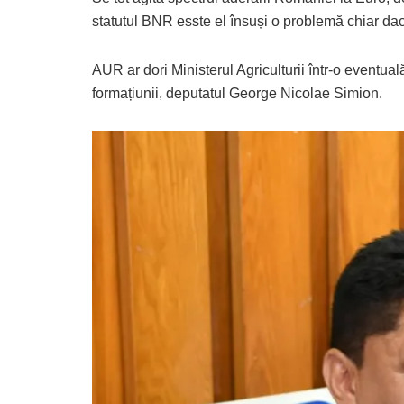
statutul BNR esste el însuși o problemă chiar dacă
AUR ar dori Ministerul Agriculturii într-o eventua
formațiunii, deputatul George Nicolae Simion.