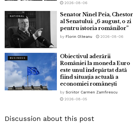
2026-08-06
Senator Ninel Peia, Chestor
NATIONAL
al Senatului: „6 august, o zi
pentru istoria românilor”
by
Florin Olteanu
2026-08-06
Obiectivul aderării
BUSINESS
României la moneda Euro
este unul îndepărtat dată
fiind situația actuală a
economiei românești
by
Scriitor Carmen Zamfirescu
2026-08-05
Discussion about this post