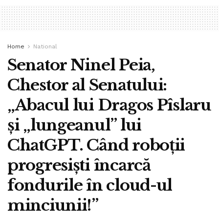
Home
National
Senator Ninel Peia,
Chestor al Senatului:
„Abacul lui Dragos Pîslaru
și „lungeanul” lui
ChatGPT. Când roboții
progresiști încarcă
fondurile în cloud-ul
minciunii!”