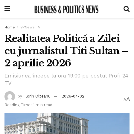
Home
BPNews TV
Realitatea Politică a Zilei
cu jurnalistul Titi Sultan –
2 aprilie 2026
Emisiunea începe la ora 19.00 pe postul Profi 24
TV
by
Florin Olteanu
2026-04-02
A
A
Reading Time: 1 min read