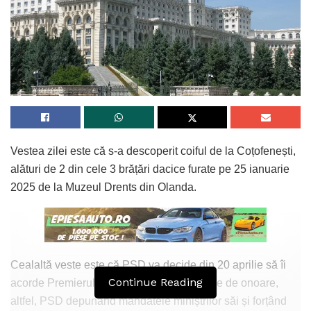
Vestea zilei este că s-a descoperit coiful de la Coțofenești,
alături de 2 din cele 3 brățări dacice furate pe 25 ianuarie
2025 de la Muzeul Drents din Olanda.
Cealaltă veste este că PSD va decide din 20 aprilie să îi
Continue Reading
acorde Premierului 72 ore pentru o demisie de onoare,
altfel, PSD depunând mandatele miniștrilor săi și forțând