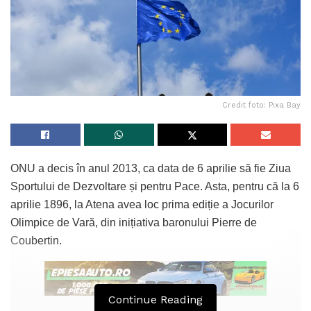
Credit foto: Pixa Bay
ONU a decis în anul 2013, ca data de 6 aprilie să fie Ziua
Sportului de Dezvoltare și pentru Pace. Asta, pentru că la 6
aprilie 1896, la Atena avea loc prima ediție a Jocurilor
Olimpice de Vară, din inițiativa baronului Pierre de
Coubertin.
Continue Reading