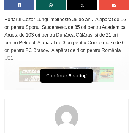
Portarul Cezar Lungi împlinește 38 de ani. A apărat de 16
ori pentru Sportul Studențesc, de 35 ori pentru Academica
Argeș, de 103 ori pentru Dunărea Călărași și de 21 ori
pentru Petrolul. A apărat de 3 ori pentru Concordia și de 6
ori pentru FC Brașov. A apărat de 4 ori pentru România
U21.
Continue Reading
Tags:
portar