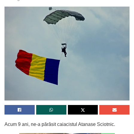
Acum 9 ani, ne-a părăsit caiacistul Atanase Sciotnic.