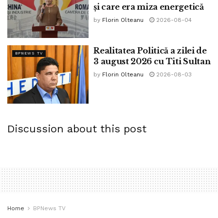
și care era miza energetică
by
Florin Olteanu
2026-08-04
Realitatea Politică a zilei de
BPNEWS TV
3 august 2026 cu Titi Sultan
by
Florin Olteanu
2026-08-03
Discussion about this post
Home
BPNews TV