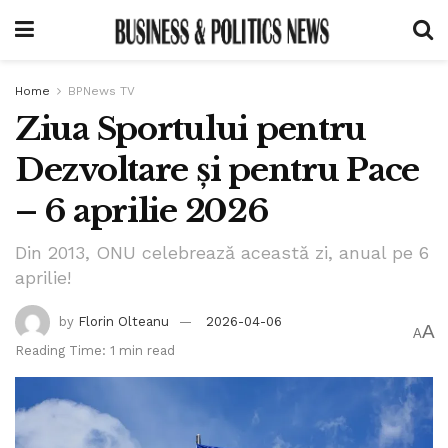
Home
BPNews TV
Ziua Sportului pentru
Dezvoltare și pentru Pace
– 6 aprilie 2026
Din 2013, ONU celebrează această zi, anual pe 6
aprilie!
by
Florin Olteanu
2026-04-06
A
A
Reading Time: 1 min read