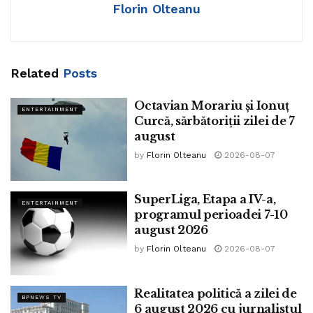
Florin Olteanu
Related
Posts
Octavian Morariu și Ionuț
ENTERTAINMENT
Curcă, sărbătoriții zilei de 7
august
by
Florin Olteanu
2026-08-07
SuperLiga, Etapa a IV-a,
ENTERTAINMENT
programul perioadei 7-10
august 2026
by
Florin Olteanu
2026-08-07
Realitatea politică a zilei de
BPNEWS TV
6 august 2026 cu jurnalistul