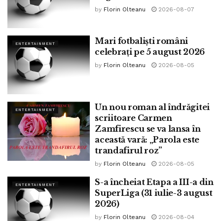
by
Florin Olteanu
2026-08-07
Mari fotbaliști români
ENTERTAINMENT
celebrați pe 5 august 2026
by
Florin Olteanu
2026-08-05
Un nou roman al îndrăgitei
ENTERTAINMENT
scriitoare Carmen
Zamfirescu se va lansa în
această vară: „Parola este
trandafirul roz”
by
Florin Olteanu
2026-08-05
S-a încheiat Etapa a III-a din
ENTERTAINMENT
SuperLiga (31 iulie-3 august
2026)
by
Florin Olteanu
2026-08-04