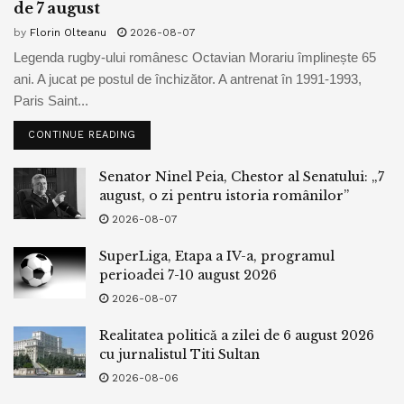
de 7 august
by
Florin Olteanu
2026-08-07
Legenda rugby-ului românesc Octavian Morariu împlinește 65
ani. A jucat pe postul de închizător. A antrenat în 1991-1993,
Paris Saint...
CONTINUE READING
Senator Ninel Peia, Chestor al Senatului: „7
august, o zi pentru istoria românilor”
2026-08-07
SuperLiga, Etapa a IV-a, programul
perioadei 7-10 august 2026
2026-08-07
Realitatea politică a zilei de 6 august 2026
cu jurnalistul Titi Sultan
2026-08-06