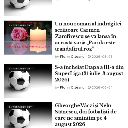
Un nou roman al îndrăgitei
ENTERTAINMENT
scriitoare Carmen
Zamfirescu se va lansa în
această vară: „Parola este
trandafirul roz”
by
Florin Olteanu
2026-08-05
S-a încheiat Etapa a III-a din
ENTERTAINMENT
SuperLiga (31 iulie-3 august
2026)
by
Florin Olteanu
2026-08-04
Gheorghe Váczi și Nelu
ENTERTAINMENT
Stănescu, doi fotbaliști de
care ne amintim pe 4
august 2026