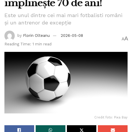
împlinește 70 de ani!
Este unul dintre cei mai mari fotbalisti români
și un antrenor de excepție
by
Florin Olteanu
2026-05-08
A
A
Reading Time: 1 min read
Credit foto: Pixa Bay