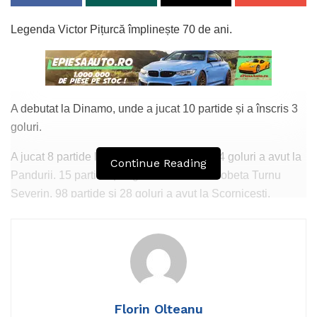
Legenda Victor Pițurcă împlinește 70 de ani.
A debutat la Dinamo, unde a jucat 10 partide și a înscris 3
goluri.
A jucat 8 partide la Craiova. 13 partide și 4 goluri a avut la
Continue Reading
Pandurii. 15 partide și 5 goluri a avut la Drobeta Turnu
Severin. 98 partide și 28 goluri a avut la Scornicești.
A avut 174 partide și 137 goluri la Steaua. Și-a încheiat
cariera la Lens, unde a avut 28 partide și 4 goluri. A avut 13
selecții și 6 goluri pentru România.
A fost campion european cu Steaua la 7 mai 1986. A
Florin Olteanu
antrenat Steaua, România, România U21, FCSB, U