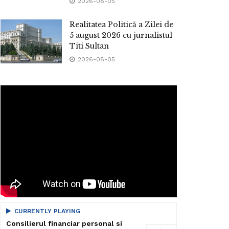
2026-08-05
Realitatea Politică a Zilei de
5 august 2026 cu jurnalistul
Titi Sultan
2026-08-05
CURRENTLY PLAYING
Consilierul financiar personal si