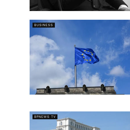
BUSINESS
BPNEWS TV