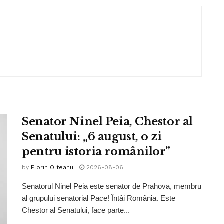
Senator Ninel Peia, Chestor al
Senatului: „6 august, o zi
pentru istoria românilor”
by
Florin Olteanu
2026-08-06
Senatorul Ninel Peia este senator de Prahova, membru
al grupului senatorial Pace! Întâi România. Este
Chestor al Senatului, face parte...