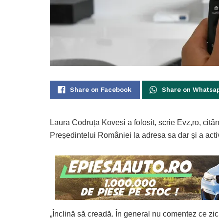
Share on Facebook
Share on Whatsa
Laura Codruța Kovesi a folosit, scrie Evz,ro, citân
Președintelui României la adresa sa dar și a acti
„Înclină să creadă. În general nu comentez ce zic p