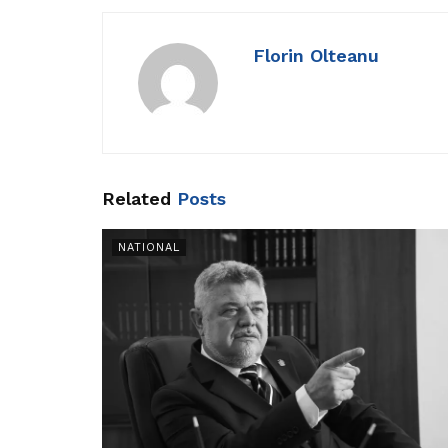
Florin Olteanu
Related
Posts
NATIONAL