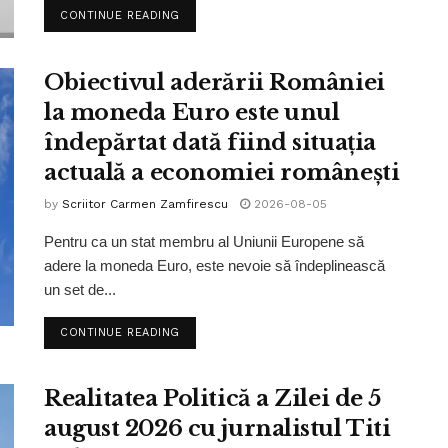
CONTINUE READING
Obiectivul aderării României
la moneda Euro este unul
îndepărtat dată fiind situația
actuală a economiei românești
by
Scriitor Carmen Zamfirescu
2026-08-05
Pentru ca un stat membru al Uniunii Europene să
adere la moneda Euro, este nevoie să îndeplinească
un set de...
CONTINUE READING
Realitatea Politică a Zilei de 5
august 2026 cu jurnalistul Titi