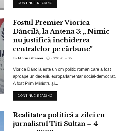
CONTINUE READING
Fostul Premier Viorica
Dăncilă, la Antena 3: „ Nimic
nu justifică închiderea
centralelor pe cărbune”
by
Florin Olteanu
2026-08-05
Viorica Dăncilă este un om politic român care a fost
aproape un deceniu europarlamentar social-democrat.
A fost Prim Ministru și...
CONTINUE READING
Realitatea politică a zilei cu
jurnalistul Titi Sultan – 4