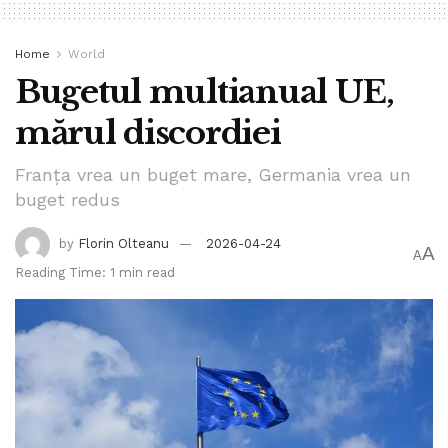
Home
World
Bugetul multianual UE,
mărul discordiei
Franța vrea un buget mare, Germania vrea un
buget redus
by
Florin Olteanu
2026-04-24
A
A
Reading Time: 1 min read