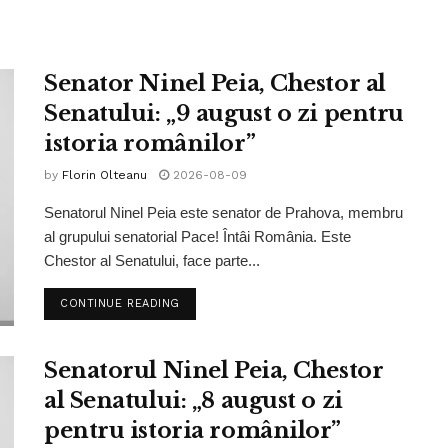
Senator Ninel Peia, Chestor al
Senatului: „9 august o zi pentru
istoria românilor”
by
Florin Olteanu
2026-08-09
Senatorul Ninel Peia este senator de Prahova, membru
al grupului senatorial Pace! Întâi România. Este
Chestor al Senatului, face parte...
CONTINUE READING
Senatorul Ninel Peia, Chestor
al Senatului: „8 august o zi
pentru istoria românilor”