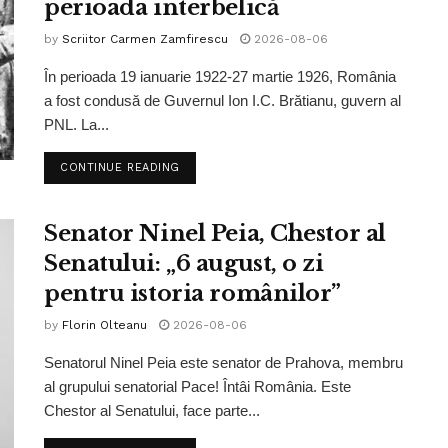
perioada interbelică
by
Scriitor Carmen Zamfirescu
2026-08-06
În perioada 19 ianuarie 1922-27 martie 1926, România
a fost condusă de Guvernul Ion I.C. Brătianu, guvern al
PNL. La...
CONTINUE READING
Senator Ninel Peia, Chestor al
Senatului: „6 august, o zi
pentru istoria românilor”
by
Florin Olteanu
2026-08-06
Senatorul Ninel Peia este senator de Prahova, membru
al grupului senatorial Pace! Întâi România. Este
Chestor al Senatului, face parte...