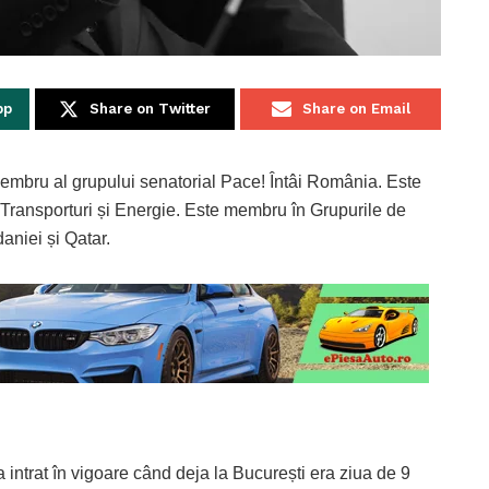
pp
Share on Twitter
Share on Email
embru al grupului senatorial Pace! Întâi România. Este
 Transporturi și Energie. Este membru în Grupurile de
aniei și Qatar.
a intrat în vigoare când deja la București era ziua de 9