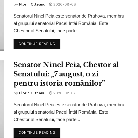
by
Florin Olteanu
2026-08-08
Senatorul Ninel Peia este senator de Prahova, membru
al grupului senatorial Pace! Întâi România. Este
Chestor al Senatului, face parte...
CONTINUE READING
Senator Ninel Peia, Chestor al
Senatului: „7 august, o zi
pentru istoria românilor”
by
Florin Olteanu
2026-08-07
Senatorul Ninel Peia este senator de Prahova, membru
al grupului senatorial Pace! Întâi România. Este
Chestor al Senatului, face parte...
CONTINUE READING