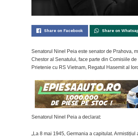
Share on Facebook
Share on Whatsa
Senatorul Ninel Peia este senator de Prahova, m
Chestor al Senatului, face parte din Comisiile de
Prietenie cu RS Vietnam, Regatul Hasemit al Iord
Senatorul Ninel Peia a declarat:
„La 8 mai 1945, Germania a capitulat. Armistițiul 