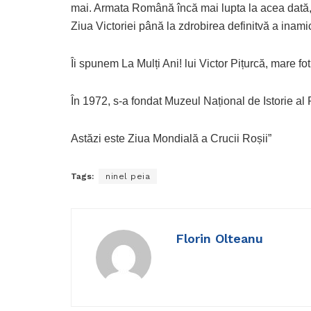
mai. Armata Română încă mai lupta la acea dată, 
Ziua Victoriei până la zdrobirea definitvă a inami
Îi spunem La Mulți Ani! lui Victor Pițurcă, mare fo
În 1972, s-a fondat Muzeul Național de Istorie al
Astăzi este Ziua Mondială a Crucii Roșii”
Tags:
ninel peia
Florin Olteanu