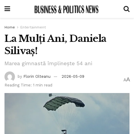
Home
Entertainment
La Mulți Ani, Daniela
Silivaș!
Marea gimnastă împlinește 54 ani
by
Florin Olteanu
2026-05-09
A
A
Reading Time: 1 min read