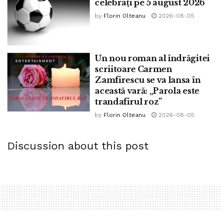
celebrați pe 5 august 2026
by
Florin Olteanu
2026-08-05
Un nou roman al îndrăgitei
ENTERTAINMENT
scriitoare Carmen
Zamfirescu se va lansa în
această vară: „Parola este
trandafirul roz”
by
Florin Olteanu
2026-08-05
Discussion about this post