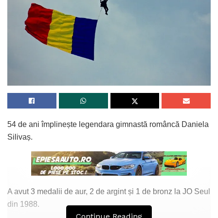
54 de ani împlinește legendara gimnastă româncă Daniela
Silivaș.
A avut 3 medalii de aur, 2 de argint și 1 de bronz la JO Seul
din 1988.
Continue Reading