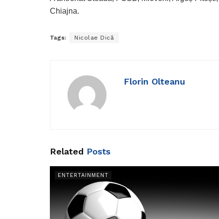
Chiajna.
Tags:
Nicolae Dică
Florin Olteanu
Related
Posts
ENTERTAINMENT