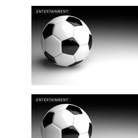
ENTERTAINMENT
ENTERTAINMENT