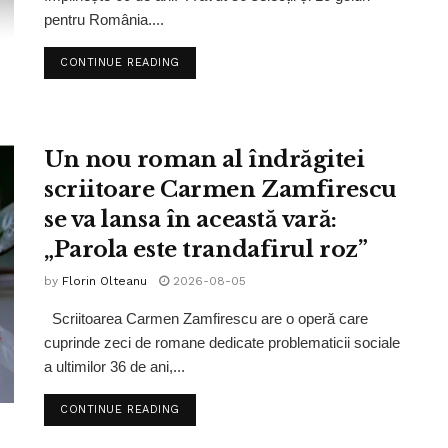
pentru România....
CONTINUE READING
Un nou roman al îndrăgitei
scriitoare Carmen Zamfirescu
se va lansa în această vară:
„Parola este trandafirul roz”
by
Florin Olteanu
2026-08-05
Scriitoarea Carmen Zamfirescu are o operă care
cuprinde zeci de romane dedicate problematicii sociale
a ultimilor 36 de ani,...
CONTINUE READING