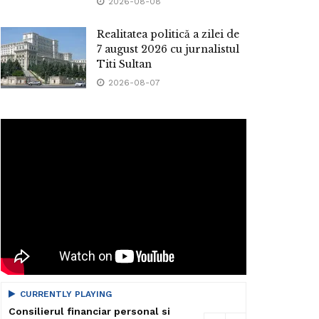
2026-08-08
Realitatea politică a zilei de
7 august 2026 cu jurnalistul
Titi Sultan
2026-08-07
CURRENTLY PLAYING
Consilierul financiar personal si