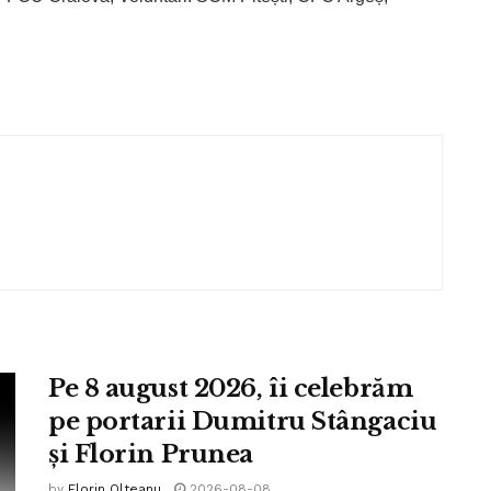
Pe 8 august 2026, îi celebrăm
pe portarii Dumitru Stângaciu
și Florin Prunea
by
Florin Olteanu
2026-08-08