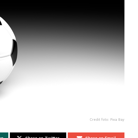
Credit foto: Pixa Bay