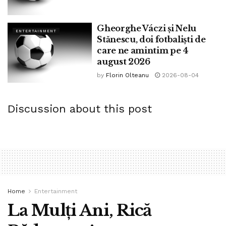
Gheorghe Váczi și Nelu
ENTERTAINMENT
Stănescu, doi fotbaliști de
care ne amintim pe 4
august 2026
by
Florin Olteanu
2026-08-04
Discussion about this post
Home
Entertainment
La Mulți Ani, Rică