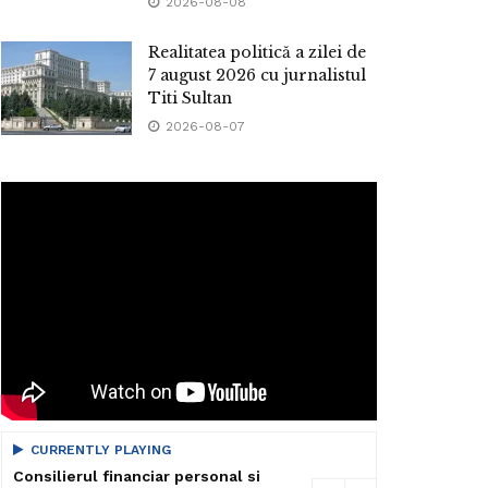
2026-08-08
Realitatea politică a zilei de
7 august 2026 cu jurnalistul
Titi Sultan
2026-08-07
CURRENTLY PLAYING
Consilierul financiar personal si