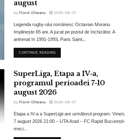
august
by
Florin Olteanu
2026-08-07
Legenda rugby-ului românesc Octavian Morariu
împlinește 65 ani. A jucat pe postul de închizător. A
antrenat în 1991-1993, Paris Saint...
CONTINUE READING
SuperLiga, Etapa a IV-a,
programul perioadei 7-10
august 2026
by
Florin Olteanu
2026-08-07
Etapa a IV-a a SuperLigii are următorul program: Vineri,
7 august 2026 21:00 – UTA Arad – FC Rapid București-
meci...