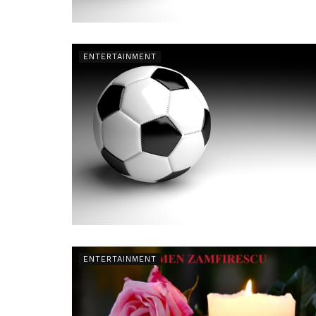
ENTERTAINMENT
ENTERTAINMENT