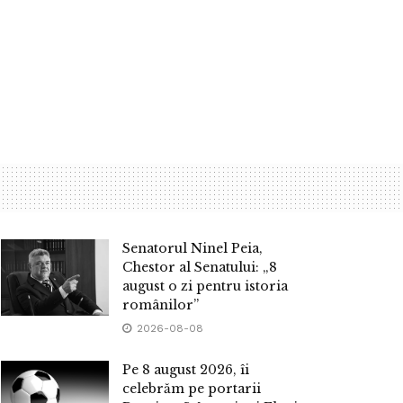
Senatorul Ninel Peia,
Chestor al Senatului: „8
august o zi pentru istoria
românilor”
2026-08-08
Pe 8 august 2026, îi
celebrăm pe portarii