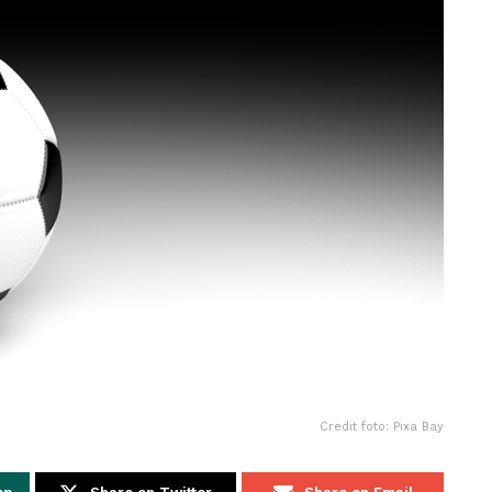
Credit foto: Pixa Bay