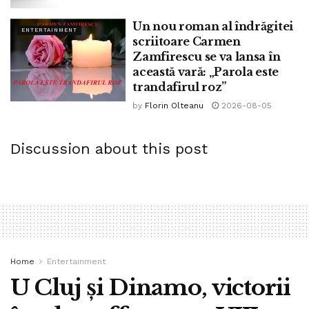
Un nou roman al îndrăgitei
ENTERTAINMENT
scriitoare Carmen
Zamfirescu se va lansa în
această vară: „Parola este
trandafirul roz”
by
Florin Olteanu
2026-08-05
Discussion about this post
Home
Entertainment
U Cluj și Dinamo, victorii