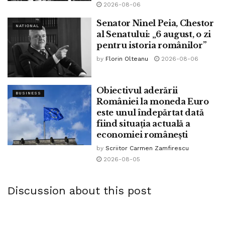
2026-08-06
Senator Ninel Peia, Chestor
NATIONAL
al Senatului: „6 august, o zi
pentru istoria românilor”
by
Florin Olteanu
2026-08-06
Obiectivul aderării
BUSINESS
României la moneda Euro
este unul îndepărtat dată
fiind situația actuală a
economiei românești
by
Scriitor Carmen Zamfirescu
2026-08-05
Discussion about this post